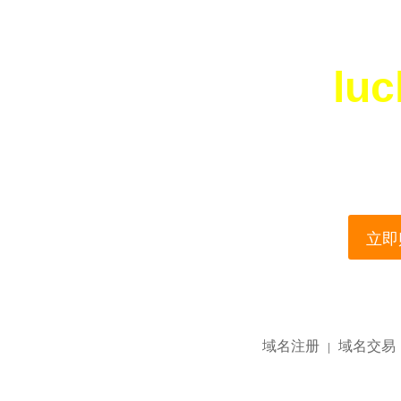
luc
您所访问的域名正在
This domain name is current
立即购
域名注册
域名交易
|